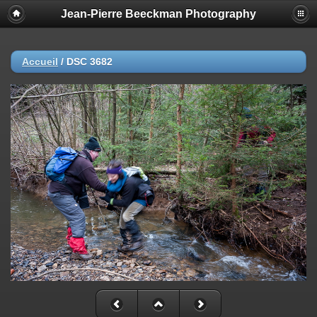
Jean-Pierre Beeckman Photography
Accueil
/
DSC 3682