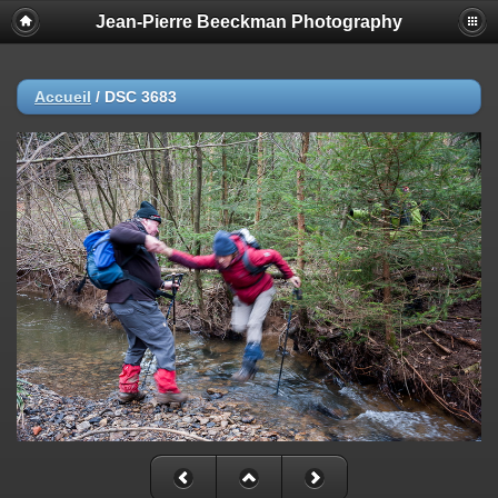
Jean-Pierre Beeckman Photography
Accueil
/
DSC 3683