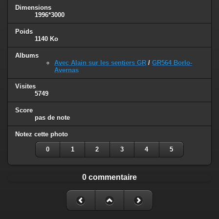
Dimensions
1996*3000
Poids
1140 Ko
Albums
Avec Alain sur les sentiers GR
/
GR564 Borlo-
Avernas
Visites
5749
Score
pas de note
Notez cette photo
0
1
2
3
4
5
0 commentaire