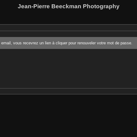
Jean-Pierre Beeckman Photography
r email, vous recevrez un lien à cliquer pour renouveler votre mot de passe.