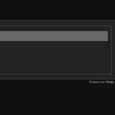
Propulsé par
Piwigo