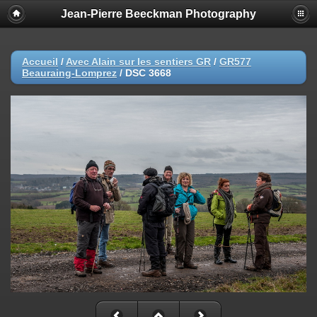
Jean-Pierre Beeckman Photography
Accueil
/
Avec Alain sur les sentiers GR
/
GR577
Beauraing-Lomprez
/
DSC 3668