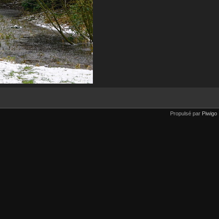
Propulsé par
Piwigo