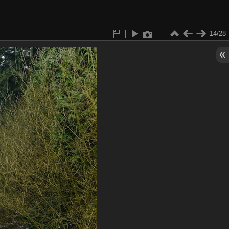
14/28