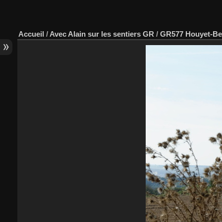
Accueil
/
Avec Alain sur les sentiers GR
/
GR577 Houyet-Be