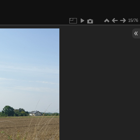
15/76