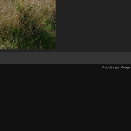
Propulsé par
Piwigo